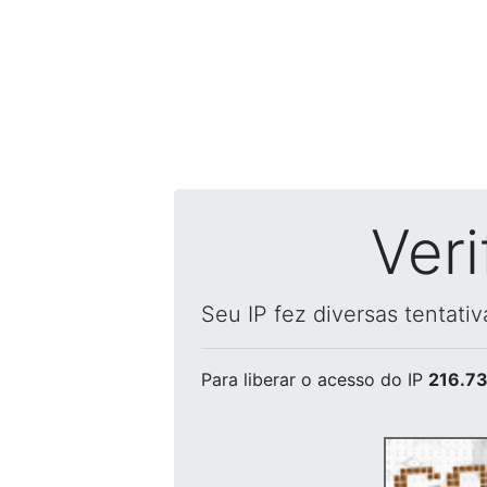
Ver
Seu IP fez diversas tentati
Para liberar o acesso
do IP
216.73