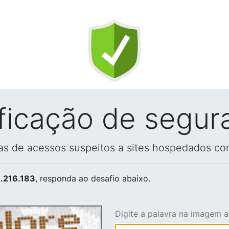
ificação de segur
vas de acessos suspeitos a sites hospedados co
.216.183
, responda ao desafio abaixo.
Digite a palavra na imagem 