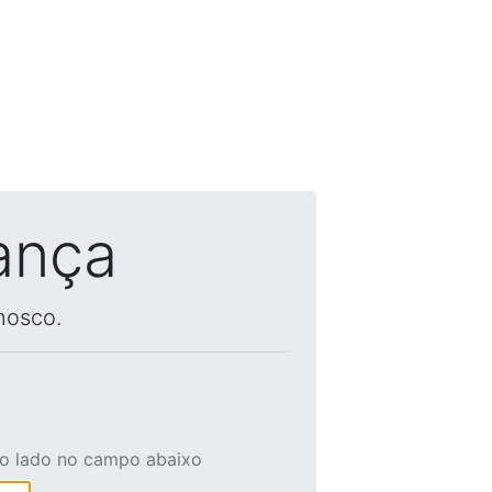
ança
nosco.
ao lado no campo abaixo